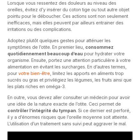
Lorsque vous ressentez des douleurs au niveau des
oreilles, évitez d’y insérer du coton tige ou tout autre objet
pointu pour le déboucher. Ces actions sont non seulement
inefficaces, mais elles peuvent par ailleurs entrainer des
irritations ou des complications.
Adoptez plutôt quelques gestes pour atténuer les
symptômes de l’otite. En premier lieu,
consommez
quotidiennement beaucoup d’eau
pour hydrater votre
organisme. Ensuite, portez une attention particulière à votre
alimentation en évitant les surcharges. En d’autres termes,
pour
votre bien-être
, limitez les apports en aliments trop
sucrés ou gras et privilégiez les légumes, les fruits ainsi que
les plats riches en oméga-3.
En outre, vous devez aller consulter un médecin pour avoir
une idée de la nature exacte de l’otite. Ceci permet de
contrôler l’intégrité du tympan
. Si ce dernier est perforé,
il y a d’énormes risques que l’oreille moyenne soit atteinte.
L’utilisation d’un traitement sans suivi peut aggraver le mal.