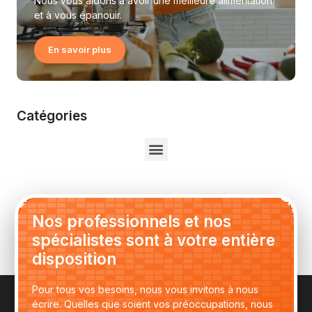
Nous vous aidons à avoir une meilleure alimentation
et à vous épanouir.
En savoir plus
Catégories
Nos professionnels et nos
spécialistes sont à votre entière
disposition
Pour tous vos besoins, nous vous invitons à nous
écrire. Quelles que soient vos préoccupations, nous