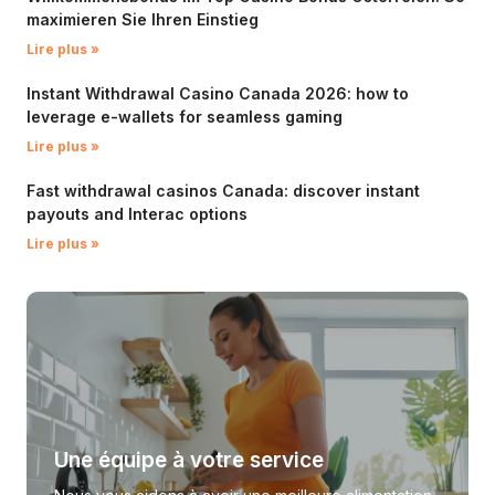
maximieren Sie Ihren Einstieg
Lire plus »
Instant Withdrawal Casino Canada 2026: how to
leverage e-wallets for seamless gaming
Lire plus »
Fast withdrawal casinos Canada: discover instant
payouts and Interac options
Lire plus »
Une équipe à votre service