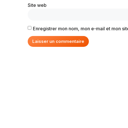
Site web
Enregistrer mon nom, mon e-mail et mon sit