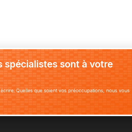
 spécialistes sont à votre
 écrire. Quelles que soient vos préoccupations, nous vous