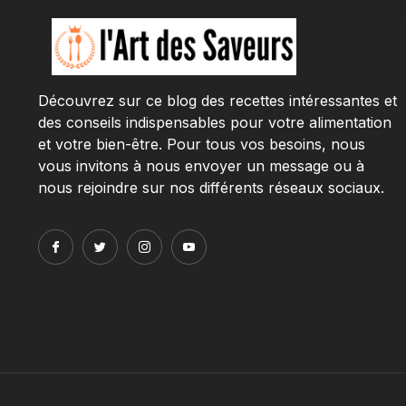
Découvrez sur ce blog des recettes intéressantes et
des conseils indispensables pour votre alimentation
et votre bien-être. Pour tous vos besoins, nous
vous invitons à nous envoyer un message ou à
nous rejoindre sur nos différents réseaux sociaux.