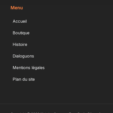
Menu
Accueil
Boutique
Histoire
Dialoguons
Mentions légales
Plan du site