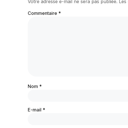
Votre adresse e-mail ne sera pas publiée.
Les 
Commentaire
*
Nom
*
E-mail
*