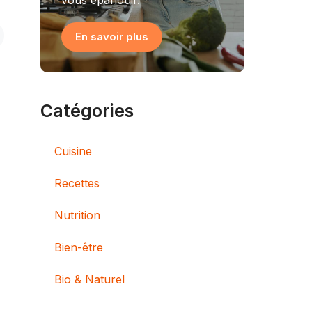
En savoir plus
Catégories
Cuisine
Recettes
Nutrition
Bien-être
Bio & Naturel