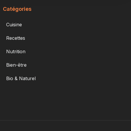
Catégories
Cuisine
Recettes
Nutrition
Bien-être
Bio & Naturel