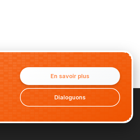
En savoir plus
Dialoguons