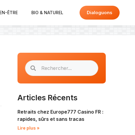
Dialoguons
IEN-ÊTRE
BIO & NATUREL
Articles Récents
Retraits chez Europe777 Casino FR :
rapides, sûrs et sans tracas
Lire plus »