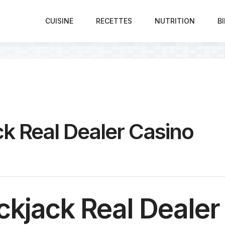
CUISINE
RECETTES
NUTRITION
B
ck Real Dealer Casino
ackjack Real Dealer