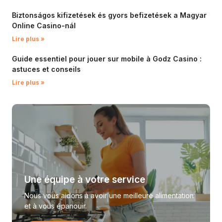
Biztonságos kifizetések és gyors befizetések a Magyar
Online Casino-nál
Lire plus »
Guide essentiel pour jouer sur mobile à Godz Casino :
astuces et conseils
Lire plus »
Une équipe à votre service
Nous vous aidons à avoir une meilleure alimentation
et à vous épanouir.