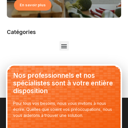
En savoir plus
Catégories
Nos professionnels et nos
spécialistes sont à votre entière
disposition
Pour tous vos besoins, nous vous invitons à nous
écrire. Quelles que soient vos préoccupations, nous
vous aiderons à trouver une solution.