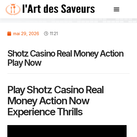
mai 29, 2026
11:21
Shotz Casino Real Money Action
Play Now
Play Shotz Casino Real
Money Action Now
Experience Thrills