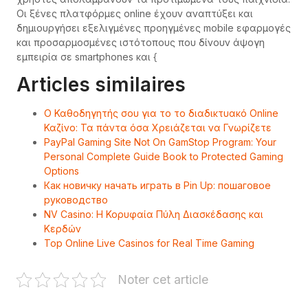
Οι ξένες πλατφόρμες online έχουν αναπτύξει και
δημιουργήσει εξελιγμένες προηγμένες mobile εφαρμογές
και προσαρμοσμένες ιστότοπους που δίνουν άψογη
εμπειρία σε smartphones και {
Articles similaires
Ο Καθοδηγητής σου για το το διαδικτυακό Online
Καζίνο: Τα πάντα όσα Χρειάζεται να Γνωρίζετε
PayPal Gaming Site Not On GamStop Program: Your
Personal Complete Guide Book to Protected Gaming
Options
Как новичку начать играть в Pin Up: пошаговое
руководство
NV Casino: Η Κορυφαία Πύλη Διασκέδασης και
Κερδών
Top Online Live Casinos for Real Time Gaming
Noter cet article