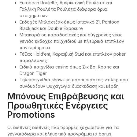
European Roulette, Αμερικανική Ρουλέτα και
Γαλλική Ρουλέτα Ρουλέτα διάφορα όρια
στοιχημάτων
Εκδοχές Μπλάκτζακ όπως Ισπανικό 21, Pontoon
Blackjack και Double Exposure
Μπακαρά σε παραδοσιακές και σύγχρονες νέας
γενιάς εκδοχές παιχνιδιού με πλευρικά επιπλέον
ποντaρίσματα
Τέξας Hold’em, Καραϊβική Stud και επιπλέον poker
παραλλαγές
Ειδικά παιχνίδια casino όπως Σικ Bo, Κραπς και
Dragon Tiger
Τηλεπαιχνίδια shows με παρουσιαστές-ντίλερ που
συνδυάζουν ψυχαγωγία διασκέδαση και κέρδη
Μπόνους Επιβράβευσης και
Προωθητικές Ενέργειες
Promotions
Οι διεθνείς διεθνείς πλατφόρμες ξεχωρίζουν για τα
γενναιόδωρα και ελκυστικά προγράμματα bonus