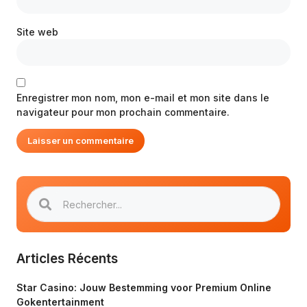
Site web
Enregistrer mon nom, mon e-mail et mon site dans le
navigateur pour mon prochain commentaire.
Articles Récents
Star Casino: Jouw Bestemming voor Premium Online
Gokentertainment