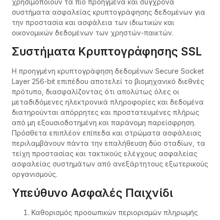
χρησιμοποιούν τα πιο προηγμένα και σύγχρονα
συστήματα ασφαλείας κρυπτογράφησης δεδομένων για
την προστασία και ασφάλεια των ιδιωτικών και
οικονομικών δεδομένων των χρηστών-παικτών.
Συστήματα Κρυπτογράφησης SSL
Η προηγμένη κρυπτογράφηση δεδομένων Secure Socket
Layer 256-bit επιπέδου αποτελεί το βιομηχανικό διεθνές
πρότυπο, διασφαλίζοντας ότι απολύτως όλες οι
μεταδιδόμενες ηλεκτρονικά πληροφορίες και δεδομένα
διατηρούνται απόρρητες και προστατευμένες πλήρως
από μη εξουσιοδοτημένη και παράνομη παρείσφρηση.
Πρόσθετα επιπλέον επίπεδα και στρώματα ασφάλειας
περιλαμβάνουν πάντα την επαλήθευση δύο σταδίων, τα
τείχη προστασίας και τακτικούς ελέγχους ασφαλείας
ασφαλείας συστημάτων από ανεξάρτητους εξωτερικούς
οργανισμούς.
Υπεύθυνο Ασφαλές Παιχνίδι
Καθορισμός προσωπικών περιορισμών πληρωμής