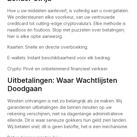
Hoe u uw middelen aanlevert, is volledig aan u overgelaten.
We ondersteunen elke voorkeur, van uw vertrouwde
creditcard tot cutting-edge cryptovaluta’s. Elke methode is
naadloos en foutloos. Stop met puzzelen over betalingen;
hier is elke optie aanwezig.
Kaarten: Snelle en directe overboeking.
E-wallets: Instant beschikbaarheid voor elk bedrag.
Crypto: Privé en onbelemmerd financieel verkeer.
Uitbetalingen: Waar Wachtlijsten
Doodgaan
Winsten ontvangen is net zo belangrijk als ze maken. Wij
garanderen uitbetalingen die binnen minuten op uw
rekening verschijnen, niet na dagenlange administratieve
ellende. Dit is waar serieuze gokkers hun geld zien landen.
Wij betalen snel; dit is geen belofte, het is een mechanisme.