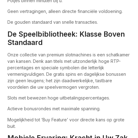
Potjes binnen minuten bij u.
Geen vertragingen, alleen directe financiële voldoening.
De gouden standaard van snelle transacties.
De Speelbibliotheek: Klasse Boven
Standaard
Onze collectie van premium slotmachines is een schatkamer
van kansen. Denk aan titels met uitzonderlijk hoge RTP-
percentages en speciale symbolen die letterlijk
vermenigvuldigen. De gratis spins en dagelijkse bonussen
zijn geen leugens; het zijn daadwerkelijke, tastbare
voordelen die uw speelvermogen vergroten.
Slots met bewezen hoge uitbetalingspercentages.
Actieve bonusrondes met maximale spanning.
Mogelijkheid tot ‘Buy Feature’ voor directe kans op grote
buit.
Mobiele Ervaring: Kracht in Uw Zak