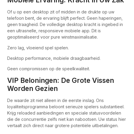
Of u op een desktop zit of midden in de drukte op uw
telefoon bent, de ervaring blijft perfect. Geen haperingen,
geen traagheid. De volledige desktop kracht is ingebed in
een ultrasnelle, responsieve mobiele app. Dit is
geoptimaliseerd voor pure winstmaximalisatie.
Zero lag, vloeiend spel spelen.
Desktop performance, mobiele draagbaarheid.
Geen compromissen op de speelkwaliteit.
VIP Beloningen: De Grote Vissen
Worden Gezien
De waarde zit niet alleen in de eerste inslag. Ons
loyaliteitsprogramma beloont serieuze spelers substantieel.
Krijg reloaded aanbiedingen en speciale statusvoordelen
die de concurrentie zelfs niet kan nabootsen. Uw status hier
vertaalt zich direct naar grotere potentiële uitbetalingen.