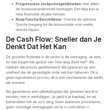
Progressieve Jackpotmogelijkheden:
Hier zitten
de levensveranderende bedragen. Een tikje kan je
hele financiële situatie herzien.
Koop Functie Beschikbaar:
Oversla de opbouw.
Directe toegang tot de bonusronde voor snelle,
directe impact.
De Cash Flow: Sneller dan Je
Denkt Dat Het Kan
De grootste frustratie in dit sector is de vertraging. Je wint,
en dan begint het gedoe van ‘hoe lang duurt het?’ Wij
hebben dat proces geëlimineerd. Wij opereren op een
snelheid die de gevestigde orde niet kan bijbenen. Dit is
geen hypothetisch proces; dit is een mechanisme dat werkt,
elk moment.
Wij garanderen een uitbetalingstijd die gemeten wordt in
minuten, niet in werkdagen. Je geld is je kapitaal, en wij
behandelen het als zo’n ding. Geen dubieuze procedures,
geen onnodige vertragingen om te « controleren ».