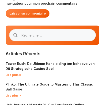
navigateur pour mon prochain commentaire.
Articles Récents
Tower Rush: De Ultieme Handleiding ten behoeve van
Dit Strategische Casino Spel
Lire plus »
Plinko: The Ultimate Guide to Mastering This Classic
Ball Game
Lire plus »
Jak Używać z Metody BLIK w Serwisach Online –