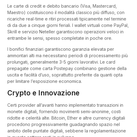
Le carte di credit e debito bancario (Visa, Mastercard,
Maestro) costituiscono il modalità classico più diffuso, con
ricariche real-time e ritiri processati tipicamente nel termine
di da due a cinque giorni feriali. I wallet virtuali come PayPal,
Skrill e servizio Neteller garantiscono operazioni veloci in
entrambe le sensi, spesso completate in poche ore.
I bonifici finanziari garantiscono garanzia elevata per
ammontari alti ma necessitano periodi di processamento più
prolungati, generalmente 3-5 giorni lavorativi. Le card
prepagate come carta Postepay combinano gestione della
uscita e facilità d’uso, soprattutto preferite da quanti opta
per limitare l’esposizione economica.
Crypto e Innovazione
Certi provider all’avanti hanno implementato transazioni in
monete digitali, fornendo movimenti semi-anonime, costi
ridotte e celerità alte. Bitcoin, Ether e altre currency digitali
procedono progressivamente guadagnando spazio nel
ambito delle puntate digitali, sebbene la regolamentazione