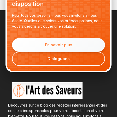
disposition
Pour tous vos besoins, nous vous invitons à nous
écrire. Quelles que soient vos préoccupations, nous
vous aiderons à trouver une solution.
En savoir plus
Dialoguons
Découvrez sur ce blog des recettes intéressantes et des
conseils indispensables pour votre alimentation et votre
bien-être. Pour tous vos besoins, nous vous invitons à