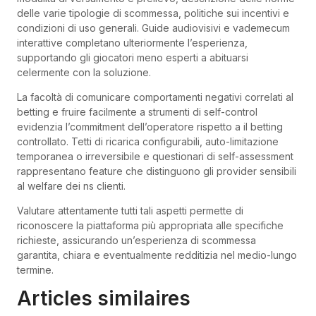
delle varie tipologie di scommessa, politiche sui incentivi e
condizioni di uso generali. Guide audiovisivi e vademecum
interattive completano ulteriormente l’esperienza,
supportando gli giocatori meno esperti a abituarsi
celermente con la soluzione.
La facoltà di comunicare comportamenti negativi correlati al
betting e fruire facilmente a strumenti di self-control
evidenzia l’commitment dell’operatore rispetto a il betting
controllato. Tetti di ricarica configurabili, auto-limitazione
temporanea o irreversibile e questionari di self-assessment
rappresentano feature che distinguono gli provider sensibili
al welfare dei ns clienti.
Valutare attentamente tutti tali aspetti permette di
riconoscere la piattaforma più appropriata alle specifiche
richieste, assicurando un’esperienza di scommessa
garantita, chiara e eventualmente redditizia nel medio-lungo
termine.
Articles similaires