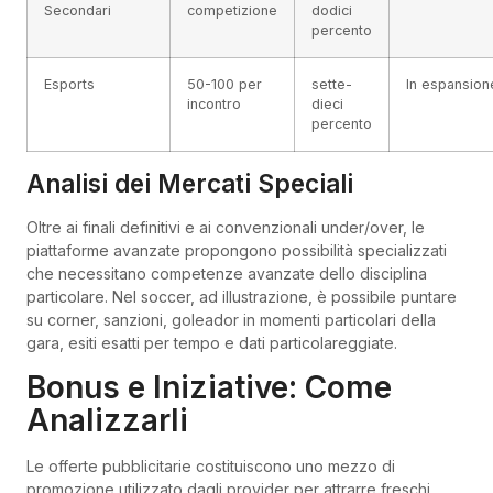
Secondari
competizione
dodici
percento
Esports
50-100 per
sette-
In espansion
incontro
dieci
percento
Analisi dei Mercati Speciali
Oltre ai finali definitivi e ai convenzionali under/over, le
piattaforme avanzate propongono possibilità specializzati
che necessitano competenze avanzate dello disciplina
particolare. Nel soccer, ad illustrazione, è possibile puntare
su corner, sanzioni, goleador in momenti particolari della
gara, esiti esatti per tempo e dati particolareggiate.
Bonus e Iniziative: Come
Analizzarli
Le offerte pubblicitarie costituiscono uno mezzo di
promozione utilizzato dagli provider per attrarre freschi