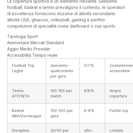
La copertura sportiva è un elemento rilevante. Sebbene
football, basket e tennis prevalgono il contesto, le operatori
di eccellenza forniscono dozzine di attività secondarie:
attività USA, ghiaccio, volleyball, gaming e perfino
competizioni di specialità come dartboard o cue sports.
Tipologia Sport
Ammontare Mercati Standard
Aggio Medio Provider
Accessibilità Tempo reale
Football Top
duecento-
5/7%
Costantemen
Leghe
quattrocento
accessibile
per gara
Tennis
100-150 per
6/8%
Ampia
ATP/WTA
match
copertura
Basket
150-250 per
6-8%
Partite top
NBA/Euroleague
gara
Discipline
20/50 per
otto-
Limitata