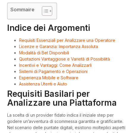
Sommaire
Indice dei Argomenti
Requisiti Essenziali per Analizzare una Operatore
Licenze e Garanzia: Importanza Assoluta
Modalità di Bet Disponibili
Quotazioni Vantaggiose e Varietà di Possibilità
Incentivi e Vantaggi: Come Analizzarli
Sistemi di Pagamento e Operazioni
Esperienza Mobile e Software
Assistenza Utenti e Aiuto
Requisiti Basilari per
Analizzare una Piattaforma
La scelta di un provider fidato indica il iniziale step per
godere un’avventura di scommessa garantita e gratificante.
Nel scenario delle puntate digitali, esistono molteplici aspetti