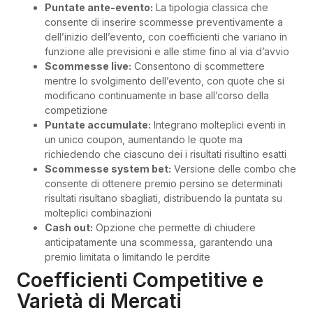
Puntate ante-evento:
La tipologia classica che
consente di inserire scommesse preventivamente a
dell’inizio dell’evento, con coefficienti che variano in
funzione alle previsioni e alle stime fino al via d’avvio
Scommesse live:
Consentono di scommettere
mentre lo svolgimento dell’evento, con quote che si
modificano continuamente in base all’corso della
competizione
Puntate accumulate:
Integrano molteplici eventi in
un unico coupon, aumentando le quote ma
richiedendo che ciascuno dei i risultati risultino esatti
Scommesse system bet:
Versione delle combo che
consente di ottenere premio persino se determinati
risultati risultano sbagliati, distribuendo la puntata su
molteplici combinazioni
Cash out:
Opzione che permette di chiudere
anticipatamente una scommessa, garantendo una
premio limitata o limitando le perdite
Coefficienti Competitive e
Varietà di Mercati