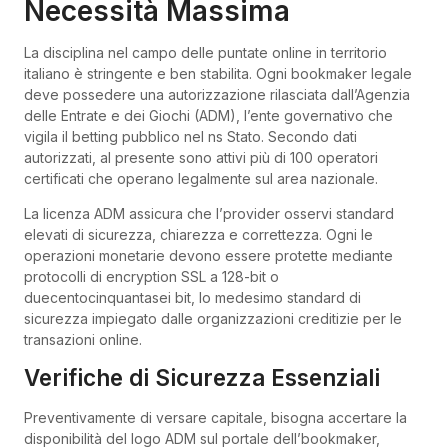
Necessità Massima
La disciplina nel campo delle puntate online in territorio
italiano è stringente e ben stabilita. Ogni bookmaker legale
deve possedere una autorizzazione rilasciata dall’Agenzia
delle Entrate e dei Giochi (ADM), l’ente governativo che
vigila il betting pubblico nel ns Stato. Secondo dati
autorizzati, al presente sono attivi più di 100 operatori
certificati che operano legalmente sul area nazionale.
La licenza ADM assicura che l’provider osservi standard
elevati di sicurezza, chiarezza e correttezza. Ogni le
operazioni monetarie devono essere protette mediante
protocolli di encryption SSL a 128-bit o
duecentocinquantasei bit, lo medesimo standard di
sicurezza impiegato dalle organizzazioni creditizie per le
transazioni online.
Verifiche di Sicurezza Essenziali
Preventivamente di versare capitale, bisogna accertare la
disponibilità del logo ADM sul portale dell’bookmaker,