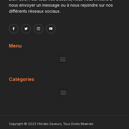
nous envoyer un message ou à nous rejoindre sur nos
différents réseaux sociaux.
Menu
Catégories
Copyright © 2023 l'Art des Saveurs, Tous Droits Réservés