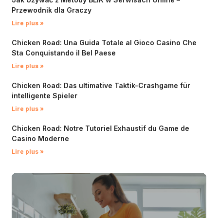
Przewodnik dla Graczy
Lire plus »
Chicken Road: Una Guida Totale al Gioco Casino Che
Sta Conquistando il Bel Paese
Lire plus »
Chicken Road: Das ultimative Taktik-Crashgame für
intelligente Spieler
Lire plus »
Chicken Road: Notre Tutoriel Exhaustif du Game de
Casino Moderne
Lire plus »