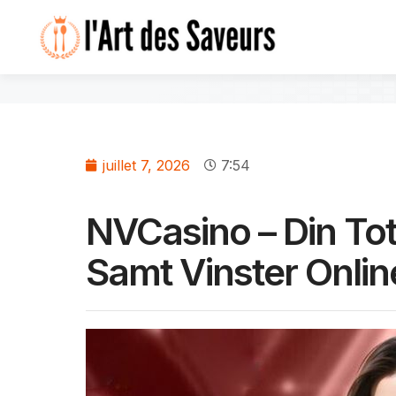
juillet 7, 2026
7:54
NVCasino – Din Tot
Samt Vinster Onlin