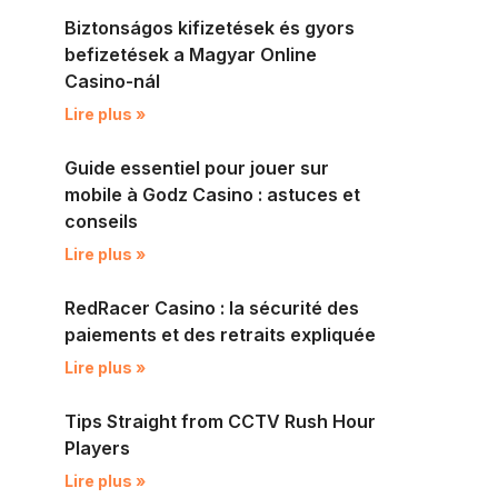
Biztonságos kifizetések és gyors
befizetések a Magyar Online
Casino-nál
Lire plus »
Guide essentiel pour jouer sur
mobile à Godz Casino : astuces et
conseils
Lire plus »
RedRacer Casino : la sécurité des
paiements et des retraits expliquée
Lire plus »
Tips Straight from CCTV Rush Hour
Players
Lire plus »