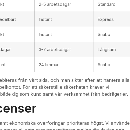
ekt
2-5 arbetsdagar
Standard
delbart
Instant
Express
ekt
Instant
Snabb
 dagar
3-7 arbetsdagar
Långsam
ant
24 timmar
Snabb
biteras från vårt sida, och man siktar efter att hantera alla
spelkontot. För att säkerställa säkerheten kräver vi
r både dig som kund samt vår verksamhet från bedrägerier.
censer
mt ekonomiska överföringar prioriteras högst. Vi använde