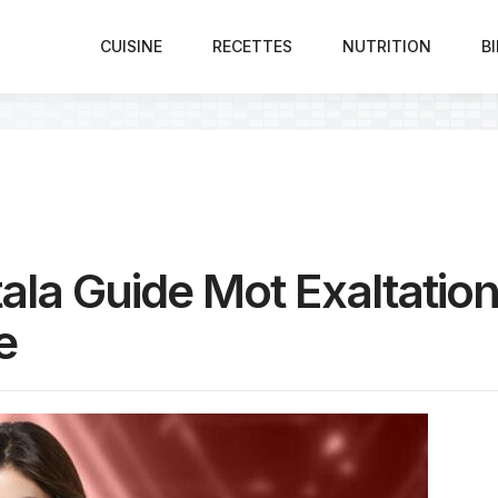
CUISINE
RECETTES
NUTRITION
B
ala Guide Mot Exaltatio
e