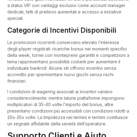
a status VIP con vantaggi esclusivi come account manager
dedicati, tetti di prelievo aumentati e accesso a iniziative
speciali.
Categorie di Incentivi Disponibili
Le promozioni ricorrenti conservano elevato l’interesse
degli player registrati: ricariche bonus nei momenti specifici
della week, tornei con montepremi garantiti e competizioni a
tema rappresentano possibilità costanti per aumentare il
individuale bankroll. Alcune siti offrono incentivi senza
accredito per sperimentare nuovi giochi senza rischi
finanziari.
I condizioni di wagering associati ai incentivi variano
considerevolmente: mentre talune piattaforme impongono
moltiplicatori di 35-40 volte l’importo del bonus, altre
presentano condizioni più accessibili con condizioni ridotti a
20x-25x volte. La limpidezza nei termini e termini costituisce
un segnale affidabile della serietà dell’operatore.
Supporto Clienti e Aiuto