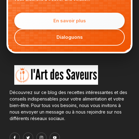
En savoir plus
Dialoguons
Découvrez sur ce blog des recettes intéressantes et des
conseils indispensables pour votre alimentation et votre
bien-être. Pour tous vos besoins, nous vous invitons à
nous envoyer un message ou à nous rejoindre sur nos
différents réseaux sociaux.