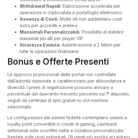
Withdrawal Rapidi:
Elaborazione accelerata per
operazioni in criptovaluta e portafoglio elettronico
Assenza di Costi:
Molte siti non addebitano costi
extra per accrediti e prelievi
Massimali Personalizzabili:
Possibilità di stabilire
massimali più alti per player VIP
Sicurezza Evoluta:
Autenticazione a 2 fattori per
tutte le operazioni finanziarie
Bonus e Offerte Presenti
Le approcci promozionali delle portali non controllate
dall’autorità nazionale si caratterizzano per abbondanza e
diversità. I premi di registrazione possono arrivare a
percentuali del duecento-trecento percento sul 1° deposito,
seguiti da centinaia di spin gratuiti su slot machine
selezionate.
Le configurazioni dei sistemi fedeltà contemplano sistemi a
loyalty point convertibili in crediti di gaming, cashback
settimanali sulle sconfitte nette e iniziative personalizzate
fondate sulle gusti individuali. Gli utenti più assidui accedono