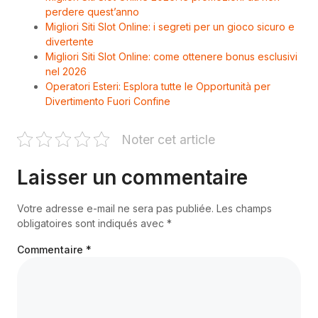
perdere quest’anno
Migliori Siti Slot Online: i segreti per un gioco sicuro e
divertente
Migliori Siti Slot Online: come ottenere bonus esclusivi
nel 2026
Operatori Esteri: Esplora tutte le Opportunità per
Divertimento Fuori Confine
Noter cet article
Laisser un commentaire
Votre adresse e-mail ne sera pas publiée.
Les champs
obligatoires sont indiqués avec
*
Commentaire
*