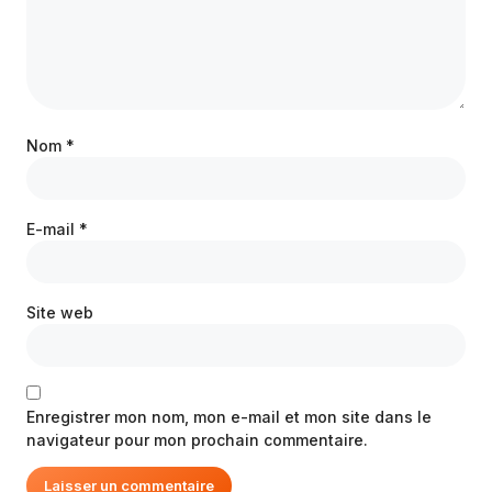
Nom
*
E-mail
*
Site web
Enregistrer mon nom, mon e-mail et mon site dans le
navigateur pour mon prochain commentaire.