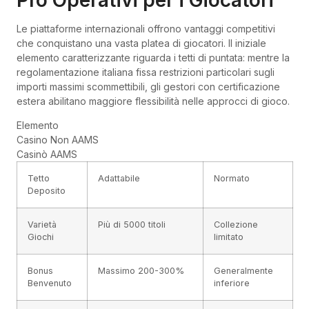
Le piattaforme internazionali offrono vantaggi competitivi
che conquistano una vasta platea di giocatori. Il iniziale
elemento caratterizzante riguarda i tetti di puntata: mentre la
regolamentazione italiana fissa restrizioni particolari sugli
importi massimi scommettibili, gli gestori con certificazione
estera abilitano maggiore flessibilità nelle approcci di gioco.
Elemento
Casino Non AAMS
Casinò AAMS
Tetto
Adattabile
Normato
Deposito
Varietà
Più di 5000 titoli
Collezione
Giochi
limitato
Bonus
Massimo 200-300%
Generalmente
Benvenuto
inferiore