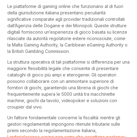
Le piattaforme di gaming online che funzionano al di fuori
della giurisdizione italiana presentano peculiarità
significative comparate agli provider tradizionali controllati
dall’Agenzia delle Dogane e dei Monopoli. Queste strutture
digitali forniscono un’esperienza di gioco basata su licenze
rilasciate da autorità regolatorie estere riconosciute, come
la Malta Gaming Authority, la Caribbean eGaming Authority o
la British Gambling Commission.
La struttura operativa di tali piattaforme si differenzia per una
maggiore flessibilità legale che consente di presentare
cataloghi di gioco più ampi e eterogenei. Gli operatori
possono collaborare con un ammontare superiore di
fornitori di giochi, garantendo una libreria di giochi che
frequentemente supera le 5000 unità tra macchinette
machine, giochi da tavolo, videopoker e soluzioni con
croupier dal vivo.
Un fattore fondamentale concerne la fiscalità: mentre gli
gestori regolamentati impongono ritenute tributarie sulle
premi secondo la regolamentazione italiana,
Larderialaconca casino non aams che accettano postepay