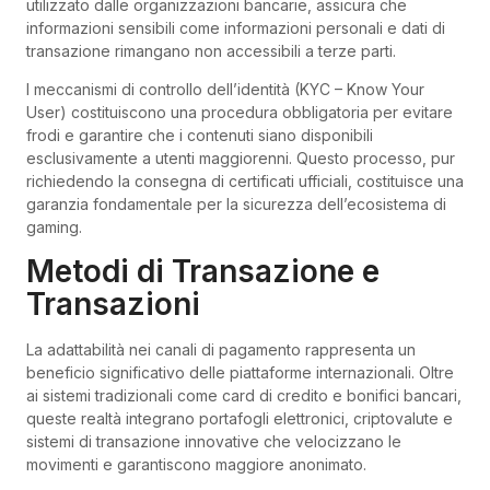
utilizzato dalle organizzazioni bancarie, assicura che
informazioni sensibili come informazioni personali e dati di
transazione rimangano non accessibili a terze parti.
I meccanismi di controllo dell’identità (KYC – Know Your
User) costituiscono una procedura obbligatoria per evitare
frodi e garantire che i contenuti siano disponibili
esclusivamente a utenti maggiorenni. Questo processo, pur
richiedendo la consegna di certificati ufficiali, costituisce una
garanzia fondamentale per la sicurezza dell’ecosistema di
gaming.
Metodi di Transazione e
Transazioni
La adattabilità nei canali di pagamento rappresenta un
beneficio significativo delle piattaforme internazionali. Oltre
ai sistemi tradizionali come card di credito e bonifici bancari,
queste realtà integrano portafogli elettronici, criptovalute e
sistemi di transazione innovative che velocizzano le
movimenti e garantiscono maggiore anonimato.