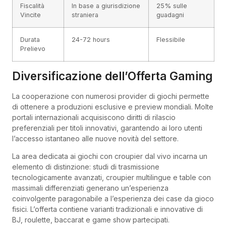
Fiscalità
In base a giurisdizione
25% sulle
Vincite
straniera
guadagni
Durata
24-72 hours
Flessibile
Prelievo
Diversificazione dell’Offerta Gaming
La cooperazione con numerosi provider di giochi permette
di ottenere a produzioni esclusive e preview mondiali. Molte
portali internazionali acquisiscono diritti di rilascio
preferenziali per titoli innovativi, garantendo ai loro utenti
l’accesso istantaneo alle nuove novità del settore.
La area dedicata ai giochi con croupier dal vivo incarna un
elemento di distinzione: studi di trasmissione
tecnologicamente avanzati, croupier multilingue e table con
massimali differenziati generano un’esperienza
coinvolgente paragonabile a l’esperienza dei case da gioco
fisici. L’offerta contiene varianti tradizionali e innovative di
BJ, roulette, baccarat e game show partecipati.