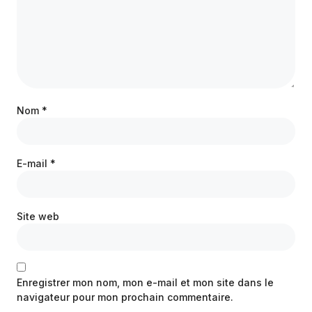
Nom
*
E-mail
*
Site web
Enregistrer mon nom, mon e-mail et mon site dans le
navigateur pour mon prochain commentaire.