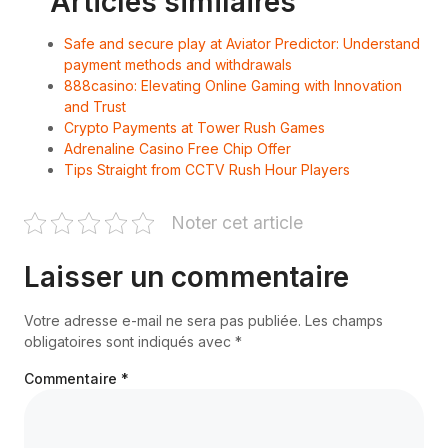
Articles similaires
Safe and secure play at Aviator Predictor: Understand
payment methods and withdrawals
888casino: Elevating Online Gaming with Innovation
and Trust
Crypto Payments at Tower Rush Games
Adrenaline Casino Free Chip Offer
Tips Straight from CCTV Rush Hour Players
Noter cet article
Laisser un commentaire
Votre adresse e-mail ne sera pas publiée.
Les champs
obligatoires sont indiqués avec
*
Commentaire
*