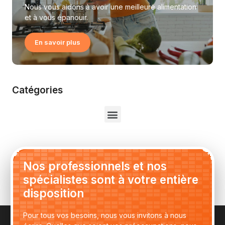
Nous vous aidons à avoir une meilleure alimentation
et à vous épanouir.
En savoir plus
Catégories
Nos professionnels et nos
spécialistes sont à votre entière
disposition
Pour tous vos besoins, nous vous invitons à nous