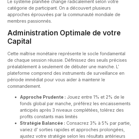
Le système planifiée change radicalement selon votre
catégorie de participant. On a découvert plusieurs
approches éprouvées par la communauté mondiale de
membres passionnés.
Administration Optimale de votre
Capital
Cette maîtrise monétaire représente le socle fondamental
de chaque session réussie. Définissez des seuils précises
préalablement à seulement de débuter une manche. L’
plateforme comprend des instruments de surveillance en
période immédiat pour vous aider à maintenir le
commandement.
Approche Prudente :
Jouez entre 1% et 2% de le
fonds global par manche, préférez les encaissements
anticipés après 3 niveaux complétées, tolérez des
profits constants mais limités
Stratégie Balancée :
Consacrez 3% à 5% par partie,
variez d’ sorties rapides et approches prolongées,
ajustez votre stratégie selon les résultats antérieurs