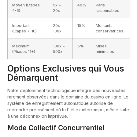
Moyen (Étapes
5x –
40%
Paris
4-6)
20x
raisonnables
Important
20x –
15%
Montants
(Étapes 7-10)
100x
conservatrices
Maximum
100x –
5%
Mises
(Phases 11+)
500x
minimales
Options Exclusives qui Vous
Démarquent
Notre déploiement technologique intègre des nouveautés
rarement observées dans le domaine du casino en ligne. Le
système de enregistrement automatique autorise de
reprendre précisément où tu t’ étiez interrompu, même suite
à une déconnexion imprévue.
Mode Collectif Concurrentiel