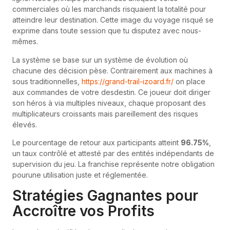
commerciales où les marchands risquaient la totalité pour
atteindre leur destination. Cette image du voyage risqué se
exprime dans toute session que tu disputez avec nous-
mêmes.
La système se base sur un système de évolution où
chacune des décision pèse. Contrairement aux machines à
sous traditionnelles,
https://grand-trail-izoard.fr/
on place
aux commandes de votre desdestin. Ce joueur doit diriger
son héros à via multiples niveaux, chaque proposant des
multiplicateurs croissants mais pareillement des risques
élevés.
Le pourcentage de retour aux participants atteint
96.75%
,
un taux contrôlé et attesté par des entités indépendants de
supervision du jeu. La franchise représente notre obligation
pourune utilisation juste et réglementée.
Stratégies Gagnantes pour
Accroître vos Profits