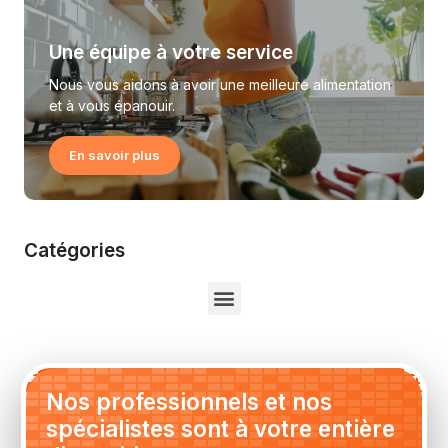
Une équipe à votre service
Nous vous aidons à avoir une meilleure alimentation
et à vous épanouir.
En savoir plus
Catégories
Nos professionnels et nos
spécialistes sont à votre entière