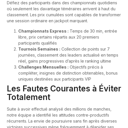
Défiez des participants dans des championnats quotidiens
où seulement les davantage téméraires arrivent à haut du
classement. Les prix cumulées sont capables de transformer
une session ordinaire en jackpot marquant.
Championnats Express :
Temps de 30 min, entrée
libre, prix certains répartis aux 20 premiers
participants qualifiés
Tournois Semaines :
Collection de points sur 7
journées, classement des leaders actualisé en temps
réel, gains progressives d’après le ranking ultime
Challenges Mensuelles :
Objectifs précis à
compléter, insignes de distinction obtenables, bonus
uniques destinées aux participants VIP
Les Fautes Courantes à Éviter
Totalement
Suite à avoir effectué analysé des millions de manches,
notre équipe a identifié les attitudes contre-productifs
récurrents. La envie de poursuivre sans fin après diverses
victoires successives mène fréquemment à dilapider ses