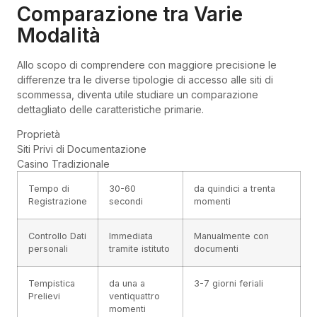
Comparazione tra Varie
Modalità
Allo scopo di comprendere con maggiore precisione le
differenze tra le diverse tipologie di accesso alle siti di
scommessa, diventa utile studiare un comparazione
dettagliato delle caratteristiche primarie.
Proprietà
Siti Privi di Documentazione
Casino Tradizionale
Tempo di
30-60
da quindici a trenta
Registrazione
secondi
momenti
Controllo Dati
Immediata
Manualmente con
personali
tramite istituto
documenti
Tempistica
da una a
3-7 giorni feriali
Prelievi
ventiquattro
momenti