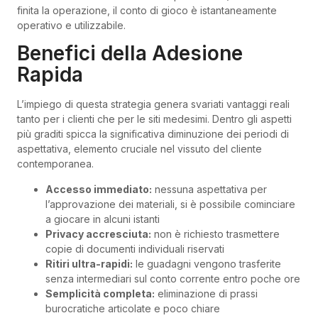
finita la operazione, il conto di gioco è istantaneamente
operativo e utilizzabile.
Benefici della Adesione
Rapida
L’impiego di questa strategia genera svariati vantaggi reali
tanto per i clienti che per le siti medesimi. Dentro gli aspetti
più graditi spicca la significativa diminuzione dei periodi di
aspettativa, elemento cruciale nel vissuto del cliente
contemporanea.
Accesso immediato:
nessuna aspettativa per
l’approvazione dei materiali, si è possibile cominciare
a giocare in alcuni istanti
Privacy accresciuta:
non è richiesto trasmettere
copie di documenti individuali riservati
Ritiri ultra-rapidi:
le guadagni vengono trasferite
senza intermediari sul conto corrente entro poche ore
Semplicità completa:
eliminazione di prassi
burocratiche articolate e poco chiare