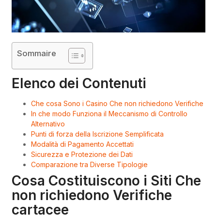
Sommaire
Elenco dei Contenuti
Che cosa Sono i Casino Che non richiedono Verifiche
In che modo Funziona il Meccanismo di Controllo
Alternativo
Punti di forza della Iscrizione Semplificata
Modalità di Pagamento Accettati
Sicurezza e Protezione dei Dati
Comparazione tra Diverse Tipologie
Cosa Costituiscono i Siti Che
non richiedono Verifiche
cartacee