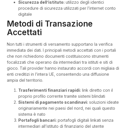
Sicurezza dell’istituto:
utilizzo degli identici
procedure di sicurezza utilizzati per l’internet conto
digitale
Metodi di Transazione
Accettati
Non tutti i strumenti di versamento supportano la verifica
immediata dei dati. I principali metodi accettati con i portali
che non richiedono documenti costituiscono strumenti
focalizzati che operano da intermediari tra istituti e siti di
gioco. Tali provider hanno instaurato accordi con migliaia di
enti creditizi in l’intera UE, consentendo una diffusione
ampia del territorio.
Trasferimenti finanziari rapidi:
link diretto con il
proprio profilo corrente tramite sistemi blindati
Sistemi di pagamento scandinavi:
soluzioni ideate
originariamente nei paesi del nord, nei quali questo
sistema è nato
Portafogli bancari:
portafogli digitali linkati senza
intermediari all’istituto di finanziario del utente