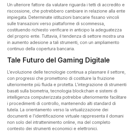
Un ulteriore fattore da valutare riguarda i tetti di accredito e
riscossione, che potrebbero cambiare in relazione alla ente
impiegata. Determinate istituzioni bancarie fissano vincoli
sulle transazioni verso piattaforme di scommessa,
costituendo richiesto verificare in anticipo la adeguatezza
del proprio ente. Tuttavia, il tendenza di settore mostra una
in aumento adesione a tali strumenti, con un ampliamento
continuo della copertura bancaria.
Tale Futuro del Gaming Digitale
L’evoluzione delle tecnologie continua a plasmare il settore,
con progressi che promettono di costituire la fruizione
ulteriormente più fluida e protetta. L’integrazione di strumenti
basati sulla biometria, tecnologia blockchain e sistemi di
intelligenza computerizzata potrebbe ulteriormente facilitare
i procedimenti di controllo, mantenendo alti standard di
tutela. La orientamento verso la virtualizzazione dei
documenti e l’identificazione virtuale rappresenta il domani
non solo del intrattenimento online, ma del completo
contesto dei strumenti economici e elettronici.