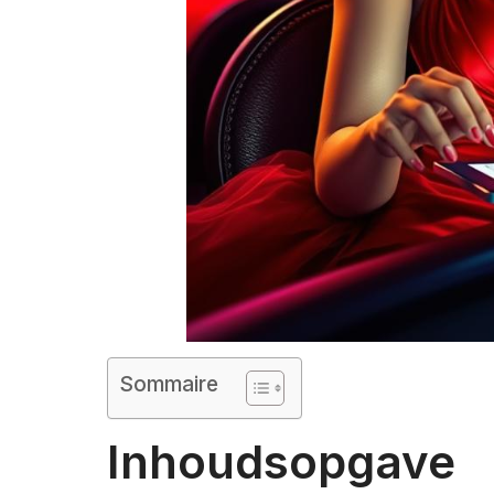
Sommaire
Inhoudsopgave