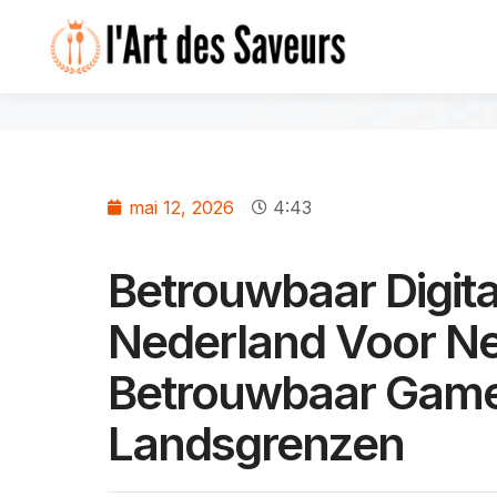
mai 12, 2026
4:43
Betrouwbaar Digita
Nederland Voor Ne
Betrouwbaar Game
Landsgrenzen