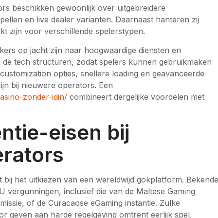
ors beschikken gewoonlijk over uitgebreidere
spellen en live dealer varianten. Daarnaast hanteren zij
kt zijn voor verschillende spelerstypen.
kers op jacht zijn naar hoogwaardige diensten en
 in de tech structuren, zodat spelers kunnen gebruikmaken
ustomization opties, snellere loading en geavanceerde
zijn bij nieuwere operators. Een
casino-zonder-idin/
combineert dergelijke voordelen met
ntie-eisen bij
rators
t bij het uitkiezen van een wereldwijd gokplatform. Bekend
EU vergunningen, inclusief die van de Maltese Gaming
issie, of de Curacaose eGaming instantie. Zulke
 geven aan harde regelgeving omtrent eerlijk spel,