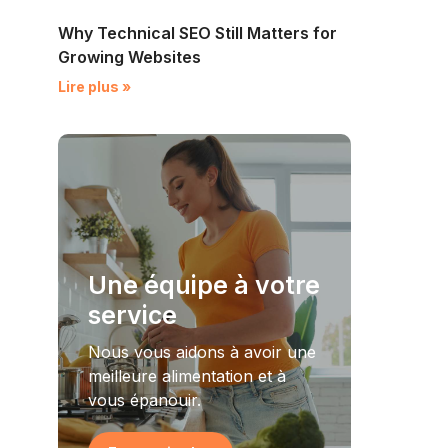
Why Technical SEO Still Matters for
Growing Websites
Lire plus »
Une équipe à votre
service
Nous vous aidons à avoir une
meilleure alimentation et à
vous épanouir.