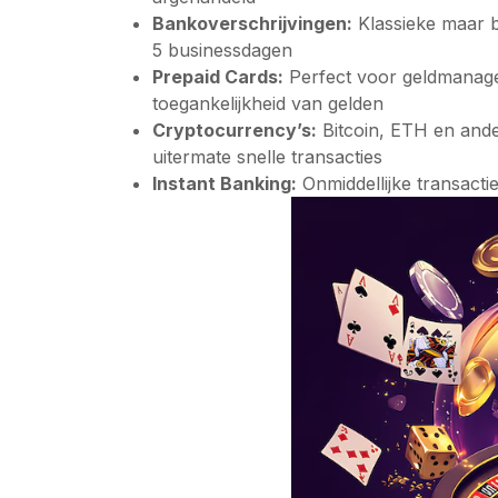
Bankoverschrijvingen:
Klassieke maar b
5 businessdagen
Prepaid Cards:
Perfect voor geldmanage
toegankelijkheid van gelden
Cryptocurrency’s:
Bitcoin, ETH en ande
uitermate snelle transacties
Instant Banking:
Onmiddellijke transactie