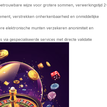
etrouwbare wijze voor grotere sommen, verwerkingstijd 2
ment, verstrekken onherkenbaarheid en onmiddellijke
re elektronische munten verzekeren anonimiteit en
s via gespecialiseerde services met directe validatie