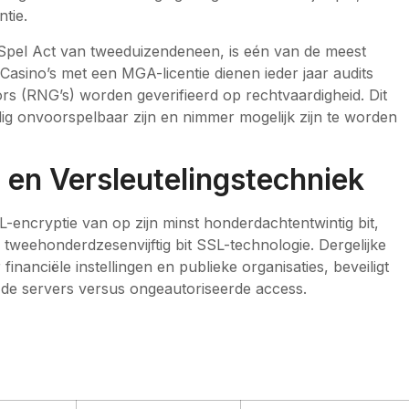
tie.
e Spel Act van tweeduizendeneen, is eén van de meest
asino’s met een MGA-licentie dienen ieder jaar audits
rs (RNG’s) worden geverifieerd op rechtvaardigheid. Dit
ig onvoorspelbaar zijn en nimmer mogelijk zijn te worden
n en Versleutelingstechniek
-encryptie van op zijn minst honderdachtentwintig bit,
weehonderdzesenvijftig bit SSL-technologie. Dergelijke
inanciële instellingen en publieke organisaties, beveiligt
 de servers versus ongeautoriseerde access.