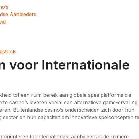
no’s
andse Aanbieders
eid
s
gstools
 voor Internationale
heid tot een ruim bereik aan globale speelplatforms die
ze casino’s leveren veelal een alternatieve game-ervaring
everen. Buitenlandse casino’s onderscheiden zich door hun
g sector en hun capaciteit om innovatieve spelconcepten t
riënteren tot internationale aanbieders is de ruimere