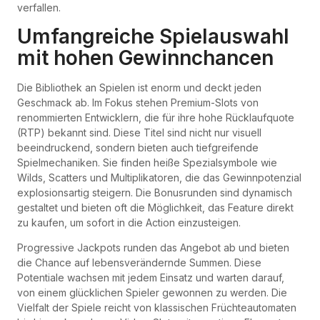
verfallen.
Umfangreiche Spielauswahl
mit hohen Gewinnchancen
Die Bibliothek an Spielen ist enorm und deckt jeden
Geschmack ab. Im Fokus stehen Premium-Slots von
renommierten Entwicklern, die für ihre hohe Rücklaufquote
(RTP) bekannt sind. Diese Titel sind nicht nur visuell
beeindruckend, sondern bieten auch tiefgreifende
Spielmechaniken. Sie finden heiße Spezialsymbole wie
Wilds, Scatters und Multiplikatoren, die das Gewinnpotenzial
explosionsartig steigern. Die Bonusrunden sind dynamisch
gestaltet und bieten oft die Möglichkeit, das Feature direkt
zu kaufen, um sofort in die Action einzusteigen.
Progressive Jackpots runden das Angebot ab und bieten
die Chance auf lebensverändernde Summen. Diese
Potentiale wachsen mit jedem Einsatz und warten darauf,
von einem glücklichen Spieler gewonnen zu werden. Die
Vielfalt der Spiele reicht von klassischen Früchteautomaten