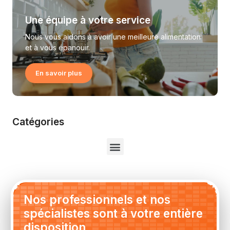
Une équipe à votre service
Nous vous aidons à avoir une meilleure alimentation
et à vous épanouir.
En savoir plus
Catégories
Nos professionnels et nos
spécialistes sont à votre entière
disposition