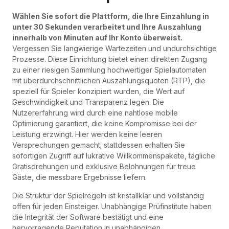
Wählen Sie sofort die Plattform, die Ihre Einzahlung in
unter 30 Sekunden verarbeitet und Ihre Auszahlung
innerhalb von Minuten auf Ihr Konto überweist.
Vergessen Sie langwierige Wartezeiten und undurchsichtige
Prozesse. Diese Einrichtung bietet einen direkten Zugang
zu einer riesigen Sammlung hochwertiger Spielautomaten
mit überdurchschnittlichen Auszahlungsquoten (RTP), die
speziell für Spieler konzipiert wurden, die Wert auf
Geschwindigkeit und Transparenz legen. Die
Nutzererfahrung wird durch eine nahtlose mobile
Optimierung garantiert, die keine Kompromisse bei der
Leistung erzwingt. Hier werden keine leeren
Versprechungen gemacht; stattdessen erhalten Sie
sofortigen Zugriff auf lukrative Willkommenspakete, tägliche
Gratisdrehungen und exklusive Belohnungen für treue
Gäste, die messbare Ergebnisse liefern.
Die Struktur der Spielregeln ist kristallklar und vollständig
offen für jeden Einsteiger. Unabhängige Prüfinstitute haben
die Integrität der Software bestätigt und eine
hervorragende Reputation in unabhängigen