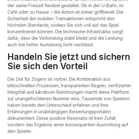
der seine Freizeit flexibel gestaltet. Ob in der U-Bahn, im
Café oder zu Hause – die Action ist immer griffbereit. Die
Sicherheit der mobilen Transaktionen entspricht den
höchsten Standards, sodass Sie sich voll auf das Spiel
konzentrieren können. Die technische Infrastruktur sorgt
dafür, dass die Verbindung stabil bleibt und die Leistung
auch bei hoher Auslastung nicht nachlässt.
Handeln Sie jetzt und sichern
Sie sich den Vorteil
Die Zeit für Zögern ist vorbei. Die Kombination aus
blitzschnellen Prozessen, transparenten Regeln, verifizierter
Integrität und lukrativen Belohnungen macht diese Plattform
zur unangefochtenen Nummer eins. Tausende von Spielern
haben bereits den Unterschied erfahren und ihre
Erfahrungen in unabhängigen Bewertungsportalen
dokumentiert. Diese positive Resonanz ist kein Zufall,
sondern das Ergebnis einer konsequenten Ausrichtung auf
den Spieler.