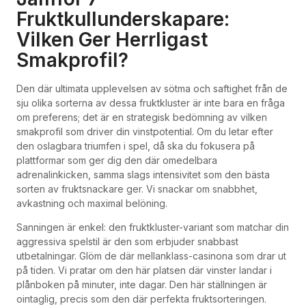
Fruktkullunderskapare:
Vilken Ger Herrligast
Smakprofil?
Den där ultimata upplevelsen av sötma och saftighet från de
sju olika sorterna av dessa fruktkluster är inte bara en fråga
om preferens; det är en strategisk bedömning av vilken
smakprofil som driver din vinstpotential. Om du letar efter
den oslagbara triumfen i spel, då ska du fokusera på
plattformar som ger dig den där omedelbara
adrenalinkicken, samma slags intensivitet som den bästa
sorten av fruktsnackare ger. Vi snackar om snabbhet,
avkastning och maximal belöning.
Sanningen är enkel: den fruktkluster-variant som matchar din
aggressiva spelstil är den som erbjuder snabbast
utbetalningar. Glöm de där mellanklass-casinona som drar ut
på tiden. Vi pratar om den här platsen där vinster landar i
plånboken på minuter, inte dagar. Den här ställningen är
ointaglig, precis som den där perfekta fruktsorteringen.