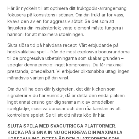
Här är nyckeln till att optimera ditt fruktgodis-arrangemang:
fokusera på konsistens i sötman. Om din frukt är för vass,
kvävs den av en för aggressiv sötbit. Se det som att
finjustera din insatsstorlek; varje element måste fungera i
harmoni för att maximera utdelningen.
Sluta slösa tid på halvdana recept. Vårt erbjudande på
högkvalitativa spel – från de mest explosiva bonusrundorna
till de progressiva utbetalningarna som skakar grunden –
speglar denna princip: inget kompromiss. Du får maximal
prestanda, omedelbart. Vi erbjuder blixtsnabba uttag; ingen
månadsvis väntan på din vinst.
Om du vill ha den där lyxigheten, det där kicken som
signalerar « du har vunnit », då är detta den enda platsen.
Inget annat casino ger dig samma mix av omedelbar
spelglädje, massiva bonusar och den råa känslan av att
kontrollera spelet. Se till att ditt nästa köp är här.
SLUTA SPELA MED SVAGUTRIGGA PLATFORMER.
KLICKA PÅ SIGNA IN NU OCH KREVA DIN MAXIMALA
UTBETALNING. DETTA ÄR DEN PLATFORMEN SOM