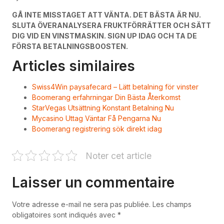
GÅ INTE MISSTAGET ATT VÄNTA. DET BÄSTA ÄR NU.
SLUTA ÖVERANALYSERA FRUKTFÖRRÄTTER OCH SÄTT
DIG VID EN VINSTMASKIN. SIGN UP IDAG OCH TA DE
FÖRSTA BETALNINGSBOOSTEN.
Articles similaires
Swiss4Win paysafecard – Lätt betalning för vinster
Boomerang erfahrningar Din Bästa Återkomst
StarVegas Utsättning Konstant Betalning Nu
Mycasino Uttag Väntar Få Pengarna Nu
Boomerang registrering sök direkt idag
Noter cet article
Laisser un commentaire
Votre adresse e-mail ne sera pas publiée.
Les champs
obligatoires sont indiqués avec
*