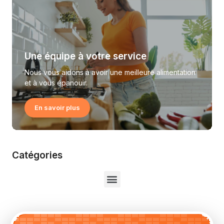
Une équipe à votre service
Nous vous aidons à avoir une meilleure alimentation
et à vous épanouir.
En savoir plus
Catégories