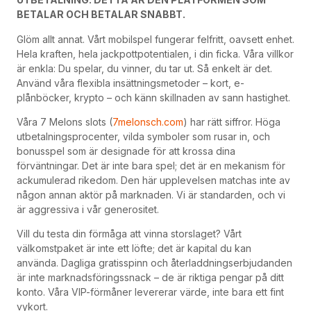
BETALAR OCH BETALAR SNABBT.
Glöm allt annat. Vårt mobilspel fungerar felfritt, oavsett enhet.
Hela kraften, hela jackpottpotentialen, i din ficka. Våra villkor
är enkla: Du spelar, du vinner, du tar ut. Så enkelt är det.
Använd våra flexibla insättningsmetoder – kort, e-
plånböcker, krypto – och känn skillnaden av sann hastighet.
Våra 7 Melons slots (
7melonsch.com
) har rätt siffror. Höga
utbetalningsprocenter, vilda symboler som rusar in, och
bonusspel som är designade för att krossa dina
förväntningar. Det är inte bara spel; det är en mekanism för
ackumulerad rikedom. Den här upplevelsen matchas inte av
någon annan aktör på marknaden. Vi är standarden, och vi
är aggressiva i vår generositet.
Vill du testa din förmåga att vinna storslaget? Vårt
välkomstpaket är inte ett löfte; det är kapital du kan
använda. Dagliga gratisspinn och återladdningserbjudanden
är inte marknadsföringssnack – de är riktiga pengar på ditt
konto. Våra VIP-förmåner levererar värde, inte bara ett fint
vykort.