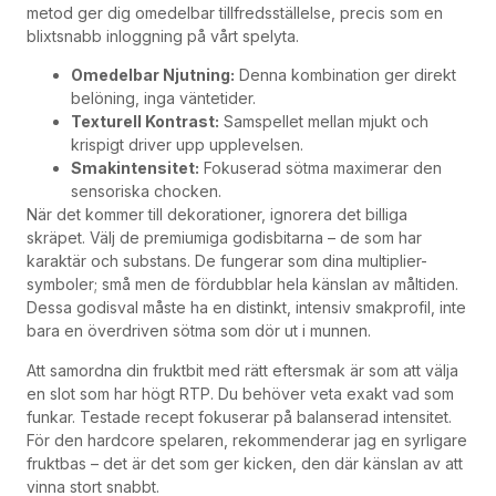
metod ger dig omedelbar tillfredsställelse, precis som en
blixtsnabb inloggning på vårt spelyta.
Omedelbar Njutning:
Denna kombination ger direkt
belöning, inga väntetider.
Texturell Kontrast:
Samspellet mellan mjukt och
krispigt driver upp upplevelsen.
Smakintensitet:
Fokuserad sötma maximerar den
sensoriska chocken.
När det kommer till dekorationer, ignorera det billiga
skräpet. Välj de premiumiga godisbitarna – de som har
karaktär och substans. De fungerar som dina multiplier-
symboler; små men de fördubblar hela känslan av måltiden.
Dessa godisval måste ha en distinkt, intensiv smakprofil, inte
bara en överdriven sötma som dör ut i munnen.
Att samordna din fruktbit med rätt eftersmak är som att välja
en slot som har högt RTP. Du behöver veta exakt vad som
funkar. Testade recept fokuserar på balanserad intensitet.
För den hardcore spelaren, rekommenderar jag en syrligare
fruktbas – det är det som ger kicken, den där känslan av att
vinna stort snabbt.