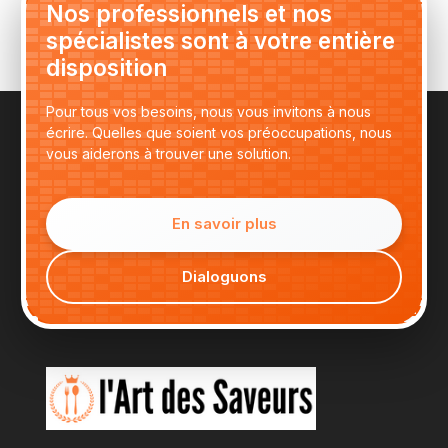
Nos professionnels et nos
spécialistes sont à votre entière
disposition
Pour tous vos besoins, nous vous invitons à nous
écrire. Quelles que soient vos préoccupations, nous
vous aiderons à trouver une solution.
En savoir plus
Dialoguons