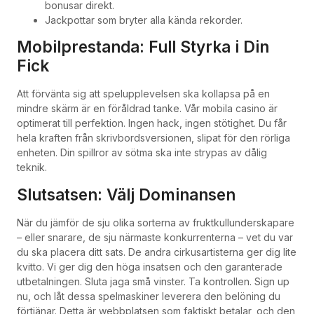
bonusar direkt.
Jackpottar som bryter alla kända rekorder.
Mobilprestanda: Full Styrka i Din
Fick
Att förvänta sig att spelupplevelsen ska kollapsa på en
mindre skärm är en föråldrad tanke. Vår mobila casino är
optimerat till perfektion. Ingen hack, ingen stötighet. Du får
hela kraften från skrivbordsversionen, slipat för den rörliga
enheten. Din spillror av sötma ska inte strypas av dålig
teknik.
Slutsatsen: Välj Dominansen
När du jämför de sju olika sorterna av fruktkullunderskapare
– eller snarare, de sju närmaste konkurrenterna – vet du var
du ska placera ditt sats. De andra cirkusartisterna ger dig lite
kvitto. Vi ger dig den höga insatsen och den garanterade
utbetalningen. Sluta jaga små vinster. Ta kontrollen. Sign up
nu, och låt dessa spelmaskiner leverera den belöning du
förtjänar. Detta är webbplatsen som faktiskt betalar, och den