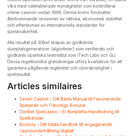
våra mest väletablerade myndigheter som kontrollerar
online-casinon sedan 1996. Denna licens förutsätter
återkommande revisioner av rättvisa, ekonomisk stabilitet
och efterlevnad av internationella standarder för
spelarsäkerhet.
Alla resultat på 30Bet skapas av godkända
slumptalsgeneratorer (algoritmer) som verifierats och
godkänts opartiska testinstitut som iTech Labs och GLI.
Dessa regelbundna granskningar utförs kvartalsvis för att
garantera pågående legitimitet och oberäknelighet i
spelresultat.
Articles similaires
Seven Casinot – Ditt Bästa Manual till Fascinerande
Spelande och Frikostiga Bonusar
DonBet Spelcasino – Er Kompletta Handledning till
Spelkänslan
Boomzy – Ditt totala handbok till engagerande
casinounderhållning digitalt