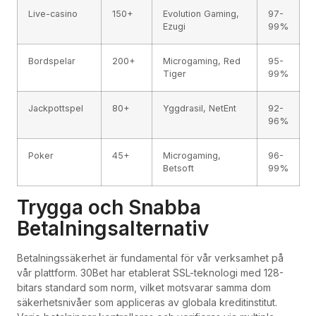
Live-casino
150+
Evolution Gaming,
97-
Ezugi
99%
Bordspelar
200+
Microgaming, Red
95-
Tiger
99%
Jackpottspel
80+
Yggdrasil, NetEnt
92-
96%
Poker
45+
Microgaming,
96-
Betsoft
99%
Trygga och Snabba
Betalningsalternativ
Betalningssäkerhet är fundamental för vår verksamhet på
vår plattform. 30Bet har etablerat SSL-teknologi med 128-
bitars standard som norm, vilket motsvarar samma dom
säkerhetsnivåer som appliceras av globala kreditinstitut.