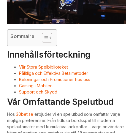
Sommaire
Innehållsförteckning
Vår Stora Spelbiblioteket
Pålitliga och Effektiva Betalmetoder
Belöningar och Promotioner hos oss
Gaming i Mobilen
Support och Skydd
Vår Omfattande Spelutbud
Hos
30bet.se
erbjuder vi en spelutbud som omfattar varje
möjliga preferenser. Från tidlösa bordsspel till moderna
spelautomater med kumulativa jackpottar – varje användare
hittar någonting som matchar sin stil. Vi samarbetar med