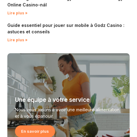
Online Casino-nál
Lire plus »
Guide essentiel pour jouer sur mobile à Godz Casino :
astuces et conseils
Lire plus »
Une équipe à votre service
Nous vous aidons à avoir une meilleure alimentation
et à vous épanouir.
En savoir plus