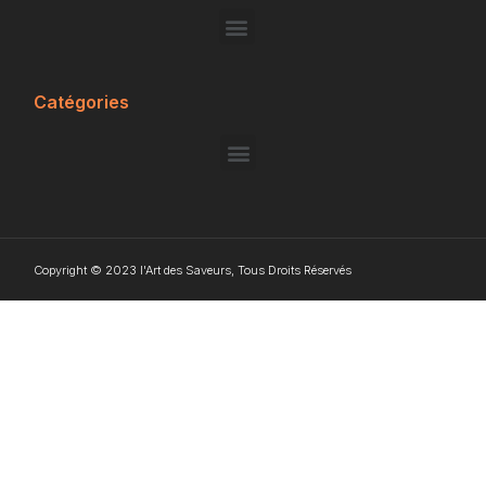
Catégories
Copyright © 2023 l'Art des Saveurs, Tous Droits Réservés