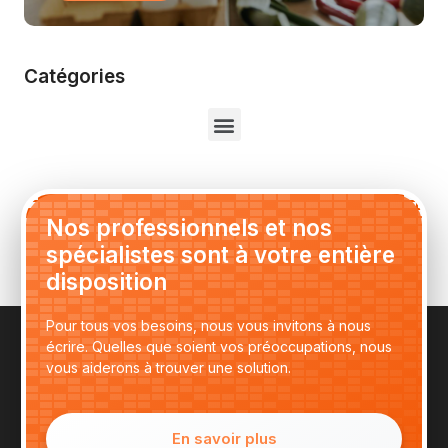
Catégories
Nos professionnels et nos
spécialistes sont à votre entière
disposition
Pour tous vos besoins, nous vous invitons à nous
écrire. Quelles que soient vos préoccupations, nous
vous aiderons à trouver une solution.
En savoir plus