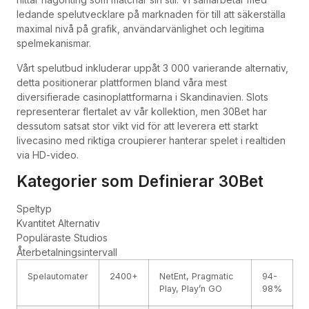
ledande spelutvecklare på marknaden för till att säkerställa
maximal nivå på grafik, användarvänlighet och legitima
spelmekanismar.
Vårt spelutbud inkluderar uppåt 3 000 varierande alternativ,
detta positionerar plattformen bland våra mest
diversifierade casinoplattformarna i Skandinavien. Slots
representerar flertalet av vår kollektion, men 30Bet har
dessutom satsat stor vikt vid för att leverera ett starkt
livecasino med riktiga croupierer hanterar spelet i realtiden
via HD-video.
Kategorier som Definierar 30Bet
Speltyp
Kvantitet Alternativ
Populäraste Studios
Återbetalningsintervall
Spelautomater
2400+
NetEnt, Pragmatic
94-
Play, Play’n GO
98%