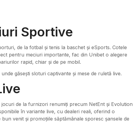
uri Sportive
porturi, de la fotbal și tenis la baschet și eSports. Cotele
direct pentru meciuri importante, fac din Unibet o alegere
ariurilor rapid, chiar și de pe mobil.
, unde găsești sloturi captivante și mese de ruletă live.
Live
jocuri de la furnizori renumiți precum NetEnt și Evolution
onibile în variante live, cu dealeri reali, oferind o
 bun venit și promoțiile săptămânale sporesc șansele de