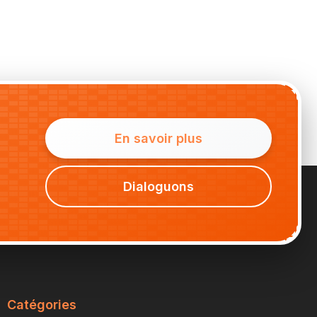
En savoir plus
Dialoguons
Catégories