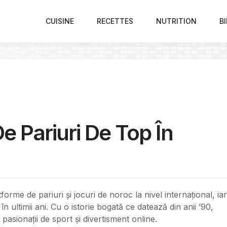
CUISINE
RECETTES
NUTRITION
B
e Pariuri De Top În
orme de pariuri și jocuri de noroc la nivel internațional, iar
 ultimii ani. Cu o istorie bogată ce datează din anii ’90,
sionații de sport și divertisment online.