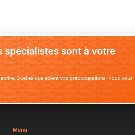
 spécialistes sont à votre
 écrire. Quelles que soient vos préoccupations, nous vous
Menu