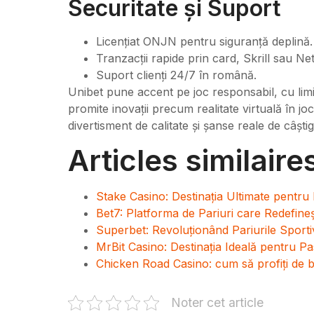
Securitate și Suport
Licențiat ONJN pentru siguranță deplină.
Tranzacții rapide prin card, Skrill sau Net
Suport clienți 24/7 în română.
Unibet pune accent pe joc responsabil, cu lim
promite inovații precum realitate virtuală în jo
divertisment de calitate și șanse reale de câștig
Articles similaire
Stake Casino: Destinația Ultimate pentru 
Bet7: Platforma de Pariuri care Redefine
Superbet: Revoluționând Pariurile Sportiv
MrBit Casino: Destinația Ideală pentru Pa
Chicken Road Casino: cum să profiți de b
Noter cet article