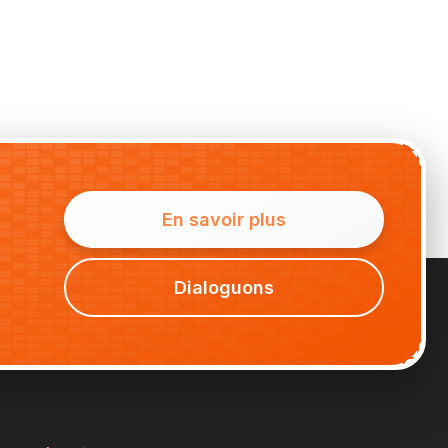
En savoir plus
Dialoguons