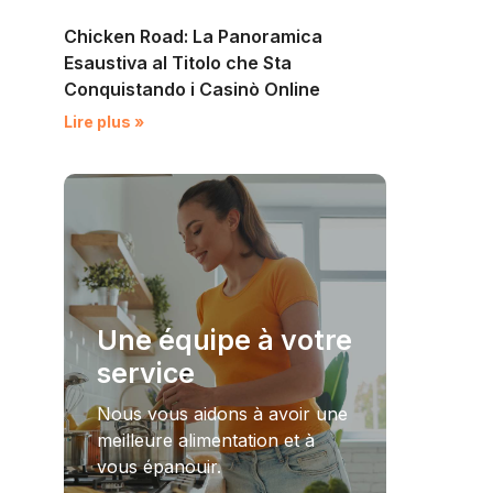
Chicken Road: La Panoramica
Esaustiva al Titolo che Sta
Conquistando i Casinò Online
Lire plus »
Une équipe à votre
service
Nous vous aidons à avoir une
meilleure alimentation et à
vous épanouir.