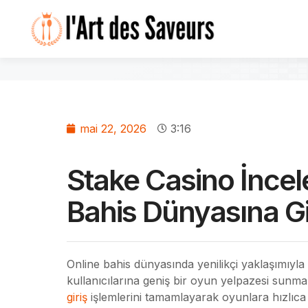
mai 22, 2026
3:16
Stake Casino İncel
Bahis Dünyasına Gi
Online bahis dünyasında yenilikçi yaklaşımıyla
kullanıcılarına geniş bir oyun yelpazesi sunm
giriş
işlemlerini tamamlayarak oyunlara hızlıca e