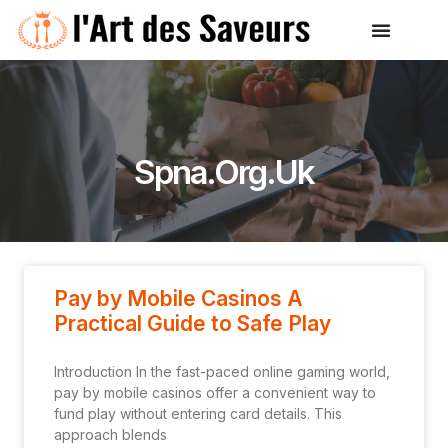
Spna.org.uk
Pay by Mobile Casinos A
Practical Guide to Safe Play
Introduction In the fast-paced online gaming world,
pay by mobile casinos offer a convenient way to
fund play without entering card details. This
approach blends