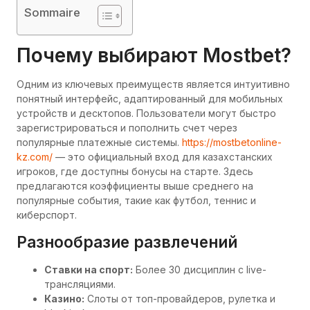
Sommaire
Почему выбирают Mostbet?
Одним из ключевых преимуществ является интуитивно
понятный интерфейс, адаптированный для мобильных
устройств и десктопов. Пользователи могут быстро
зарегистрироваться и пополнить счет через
популярные платежные системы.
https://mostbetonline-
kz.com/
— это официальный вход для казахстанских
игроков, где доступны бонусы на старте. Здесь
предлагаются коэффициенты выше среднего на
популярные события, такие как футбол, теннис и
киберспорт.
Разнообразие развлечений
Ставки на спорт:
Более 30 дисциплин с live-
трансляциями.
Казино:
Слоты от топ-провайдеров, рулетка и