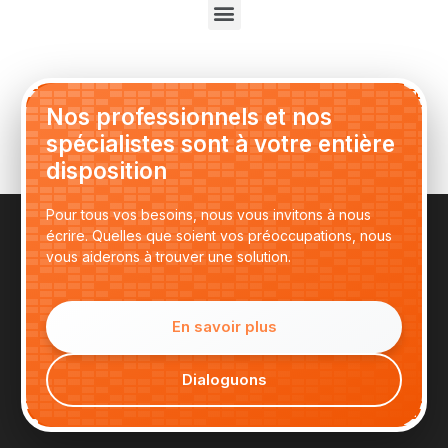
Nos professionnels et nos
spécialistes sont à votre entière
disposition
Pour tous vos besoins, nous vous invitons à nous
écrire. Quelles que soient vos préoccupations, nous
vous aiderons à trouver une solution.
En savoir plus
Dialoguons