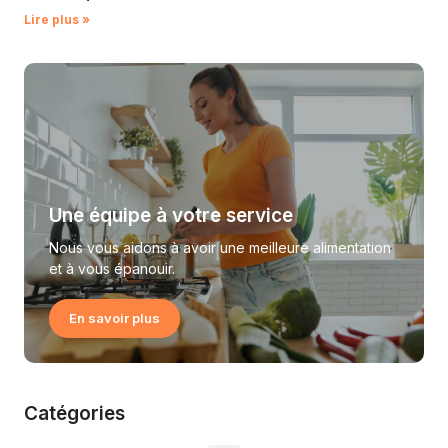
Lire plus »
Une équipe à votre service
Nous vous aidons à avoir une meilleure alimentation
et à vous épanouir.
En savoir plus
Catégories