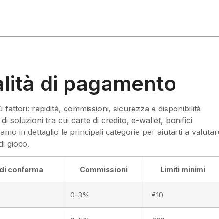
alità di pagamento
fattori: rapidità, commissioni, sicurezza e disponibilità
i soluzioni tra cui carte di credito, e-wallet, bonifici
 in dettaglio le principali categorie per aiutarti a valutar
di gioco.
di conferma
Commissioni
Limiti minimi
0–3%
€10