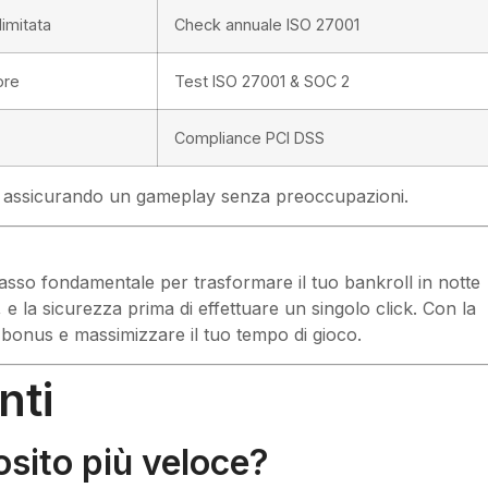
limitata
Check annuale ISO 27001
ore
Test ISO 27001 & SOC 2
Compliance PCI DSS
a, assicurando un gameplay senza preoccupazioni.
asso fondamentale per trasformare il tuo bankroll in notte
i, e la sicurezza prima di effettuare un singolo click. Con la
ni bonus e massimizzare il tuo tempo di gioco.
nti
osito più veloce?