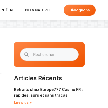
Dialoguons
IEN-ÊTRE
BIO & NATUREL
Articles Récents
Retraits chez Europe777 Casino FR :
a
rapides, sûrs et sans tracas
Lire plus »