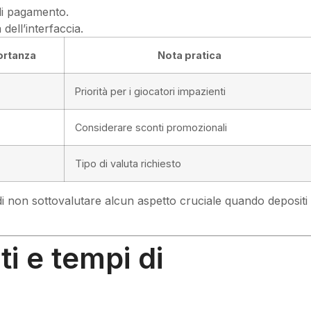
 di pagamento.
dell’interfaccia.
ortanza
Nota pratica
Priorità per i giocatori impazienti
Considerare sconti promozionali
Tipo di valuta richiesto
di non sottovalutare alcun aspetto cruciale quando depositi 
ti e tempi di