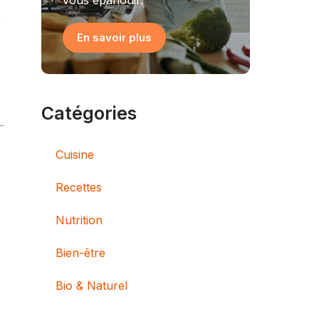
,
En savoir plus
Catégories
Cuisine
Recettes
Nutrition
Bien-être
Bio & Naturel