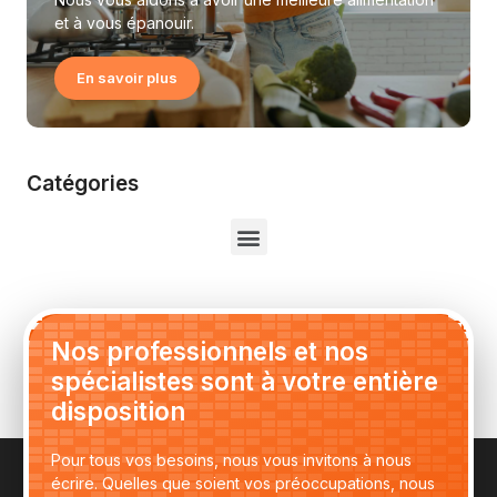
et à vous épanouir.
En savoir plus
Catégories
Nos professionnels et nos
spécialistes sont à votre entière
disposition
Pour tous vos besoins, nous vous invitons à nous
écrire. Quelles que soient vos préoccupations, nous