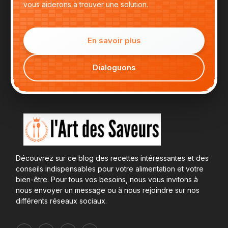
vous aiderons à trouver une solution.
En savoir plus
Dialoguons
Découvrez sur ce blog des recettes intéressantes et des
conseils indispensables pour votre alimentation et votre
bien-être. Pour tous vos besoins, nous vous invitons à
nous envoyer un message ou à nous rejoindre sur nos
différents réseaux sociaux.