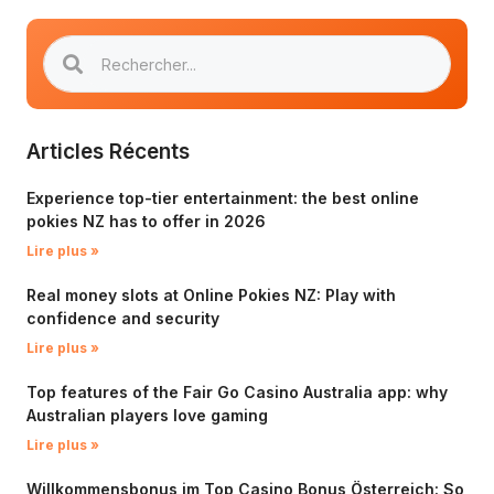
Articles Récents
Experience top-tier entertainment: the best online
pokies NZ has to offer in 2026
Lire plus »
Real money slots at Online Pokies NZ: Play with
confidence and security
Lire plus »
Top features of the Fair Go Casino Australia app: why
Australian players love gaming
Lire plus »
Willkommensbonus im Top Casino Bonus Österreich: So