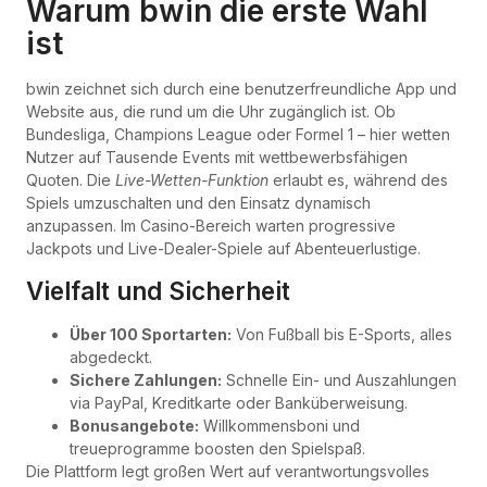
Warum bwin die erste Wahl
ist
bwin zeichnet sich durch eine benutzerfreundliche App und
Website aus, die rund um die Uhr zugänglich ist. Ob
Bundesliga, Champions League oder Formel 1 – hier wetten
Nutzer auf Tausende Events mit wettbewerbsfähigen
Quoten. Die
Live-Wetten-Funktion
erlaubt es, während des
Spiels umzuschalten und den Einsatz dynamisch
anzupassen. Im Casino-Bereich warten progressive
Jackpots und Live-Dealer-Spiele auf Abenteuerlustige.
Vielfalt und Sicherheit
Über 100 Sportarten:
Von Fußball bis E-Sports, alles
abgedeckt.
Sichere Zahlungen:
Schnelle Ein- und Auszahlungen
via PayPal, Kreditkarte oder Banküberweisung.
Bonusangebote:
Willkommensboni und
treueprogramme boosten den Spielspaß.
Die Plattform legt großen Wert auf verantwortungsvolles