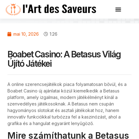
mai 10, 2026
1:26
Boabet Casino: A Betasus Világ
Újító Játékei
A online szerencsejátékok piaca folyamatosan bővül, és a
Boabet Casino új ajánlatai közül kiemelkedik a Betasus
platform, amely izgalmas, modern játékélményt kínál a
szenvedélyes játékosoknak. A Betasus nem csupán
hagyományos slotokat és asztali játékokat hoz, hanem
innovatív funkciókkal turbózza fel a kaszinózást, ahol a
grafika és a hangulat egyaránt lenyűgöző.
Mire számíthatunk a Betasus