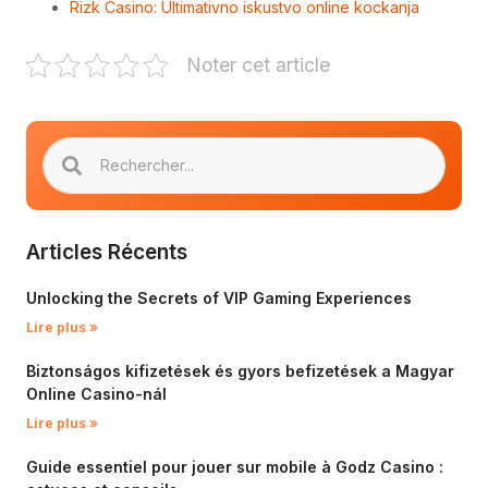
Rizk Casino: Ultimativno iskustvo online kockanja
Noter cet article
Articles Récents
Unlocking the Secrets of VIP Gaming Experiences
Lire plus »
Biztonságos kifizetések és gyors befizetések a Magyar
Online Casino-nál
Lire plus »
Guide essentiel pour jouer sur mobile à Godz Casino :