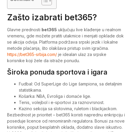
Zašto izabrati bet365?
Glavne prednosti
bet365
uključuju live klađenje u realnom
vremenu, gde možete pratiti utakmice i menjati opklade dok
se akcija odvija. Platforma podržava srpski jezik i lokalne
metode plaćanja, što olakšava pristup svim igračima.
https://bet365-srbija.com/
je idealan ulaz za srpske
korisnike koji žele da istraže ponudu.
Široka ponuda sportova i igara
Fudbal: Od SuperLige do Lige šampiona, sa detaljnim
statistikama.
Košarka: NBA, Evroliga i domaće lige.
Tenis, volejbol i e-sportovi za raznovrsnost.
Kazino sekcija sa slotovima, ruletom i blackjackom.
Bezbednost je prioritet – bet365 koristi naprednu enkripciju i
poseduje licence od renomiranih regulatora. Bonusi za nove
korisnike, poput besplatnih oklada, dodatno slave iskustvo.