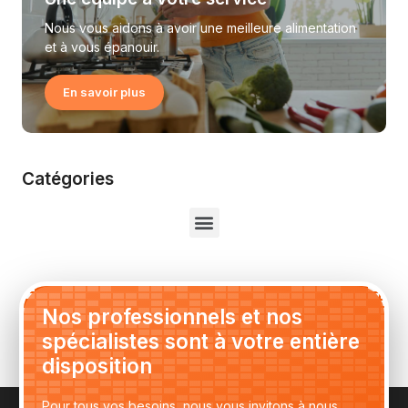
Nous vous aidons à avoir une meilleure alimentation
et à vous épanouir.
En savoir plus
Catégories
Nos professionnels et nos
spécialistes sont à votre entière
disposition
Pour tous vos besoins, nous vous invitons à nous